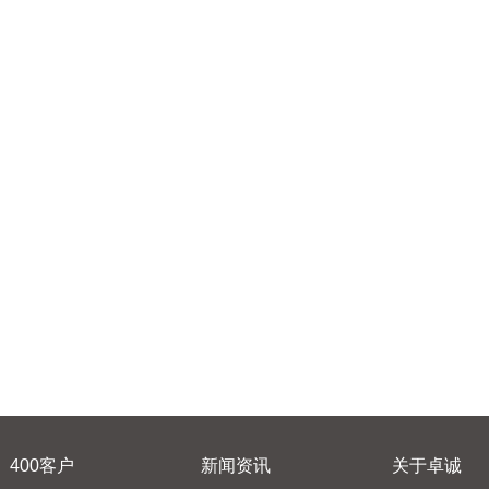
400客户
新闻资讯
关于卓诚