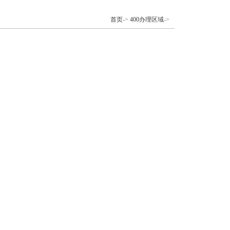
首页
->
400办理区域
->