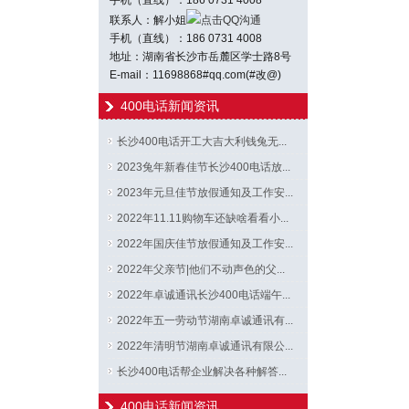
手机（直线）：186 0731 4008
联系人：解小姐
点击QQ沟通
手机（直线）：186 0731 4008
地址：湖南省长沙市岳麓区学士路8号
E-mail：11698868#qq.com(#改@)
400电话新闻资讯
长沙400电话开工大吉大利钱兔无...
2023兔年新春佳节长沙400电话放...
2023年元旦佳节放假通知及工作安...
2022年11.11购物车还缺啥看看小...
2022年国庆佳节放假通知及工作安...
2022年父亲节|他们不动声色的父...
2022年卓诚通讯长沙400电话端午...
2022年五一劳动节湖南卓诚通讯有...
2022年清明节湖南卓诚通讯有限公...
长沙400电话帮企业解决各种解答...
400电话新闻资讯