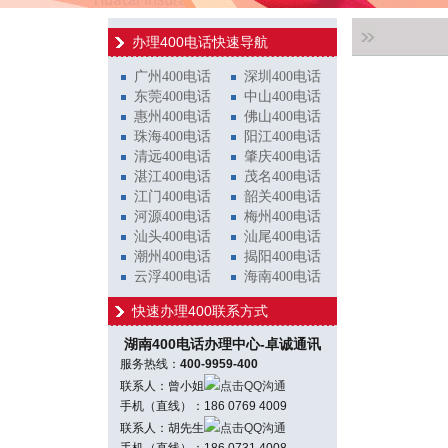
办理400电话快速导航
广州400电话
深圳400电话
东莞400电话
中山400电话
惠州400电话
佛山400电话
珠海400电话
阳江400电话
清远400电话
肇庆400电话
湛江400电话
茂名400电话
江门400电话
韶关400电话
河源400电话
梅州400电话
汕头400电话
汕尾400电话
潮州400电话
揭阳400电话
云浮400电话
海南400电话
快速办理400联系方式
湖南400电话办理中心-卓诚通讯
服务热线：
400-9959-400
联系人：曾小姐
点击QQ沟通
手机（直线）：186 0769 4009
联系人：胡先生
点击QQ沟通