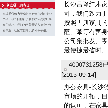
长沙昌隆红木家
卓诚通讯的责任
司，我们致力于
卓诚通讯致力于成为富有责任感的企业
公民，倡导回报社会和爱护我们赖以生
按照古典家具的
存的环境。我们的慈善承诺包括企业慈
醛、苯等有害
善事业、社区志愿者以及环保举措。
公司集批发、零
最便捷最省时、
4000731
[2015-09-14]
办公家具-长沙
市场的开拓，目
的认可，在家具