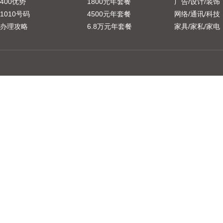
400优势
1800元年套餐
广告/设计/装饰
1010号码
4500元年套餐
网络/通讯/科技
办理攻略
6.8万元年套餐
家具/家私/家电