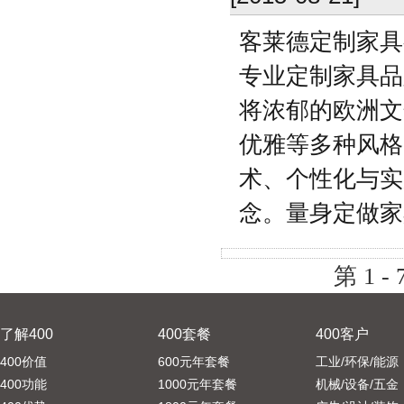
客莱德定制家具
专业定制家具品
将浓郁的欧洲文
优雅等多种风格
术、个性化与实
念。量身定做家
第 1 - 
了解400
400套餐
400客户
400价值
600元年套餐
工业/环保/能源
400功能
1000元年套餐
机械/设备/五金