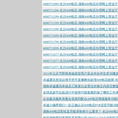
4000731099-长沙400电话-湖南400电话办理网上营业
4000731266-长沙400电话-湖南400电话办理网上营业
4000731299-长沙400电话-湖南400电话办理网上营业
4000731399-长沙400电话-湖南400电话办理网上营业
4000731599-长沙400电话-湖南400电话办理网上营业
4000731699-长沙400电话-湖南400电话办理网上营业
4000731799-长沙400电话-湖南400电话办理网上营业
4000731899-长沙400电话-湖南400电话办理网上营业
4000731677-长沙400电话-湖南400电话办理网上营业
4000731877-长沙400电话-湖南400电话办理网上营业
4000731977-长沙400电话-湖南400电话办理网上营业
2021年元旦节即将来临祝贺用户及合作伙伴生意兴隆放
卓诚通讯资深运维手把手直播教你处理400电话故障-长沙
湖南卓诚通讯幸福员工陈某社会责任祈祷文内容完整版-长
全球圣诞节抗疫进行中疫情可能复燃您做了哪些工作来准
企业裁员服务质量会变差吗配合400电话增值服务功能让
卓诚小编带我们一起正确认识400电话IVR语音导航功能
湖南400电话彩铃及导航录制有什么要求？-长沙400电
祝贺湖南舜创家用电器有限公司4000731735企业彩