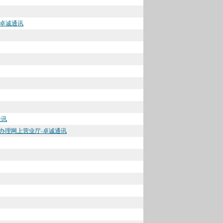
-卓诚通讯
通讯
话办理网上营业厅-卓诚通讯