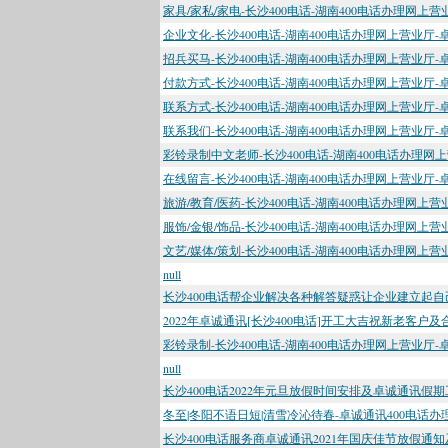
家具/家私/家电-长沙400电话-湖南400电话办理网上
企业文化-长沙400电话-湖南400电话办理网上营业厅-
招兵买马-长沙400电话-湖南400电话办理网上营业厅-
付款方式-长沙400电话-湖南400电话办理网上营业厅-
联系方式-长沙400电话-湖南400电话办理网上营业厅-
联系我们-长沙400电话-湖南400电话办理网上营业厅-
彩铃录制中文老师-长沙400电话-湖南400电话办理网
在线留言-长沙400电话-湖南400电话办理网上营业厅-
旅游/教育/医药-长沙400电话-湖南400电话办理网上
服饰/金银/饰品-长沙400电话-湖南400电话办理网上
文艺/媒体/策划-长沙400电话-湖南400电话办理网上
null
长沙400电话帮企业解决各种解答疑惑让企业建立起自己
2022年卓诚通讯[长沙400电话]开工大吉祝新老客户
彩铃录制-长沙400电话-湖南400电话办理网上营业厅-
null
长沙400电话2022年元旦放假时间安排及卓诚通讯假
冬至|冬阳不语日短|清雪冷沁待春-卓诚通讯400电话办
长沙400电话服务商卓诚通讯2021年国庆佳节放假通知