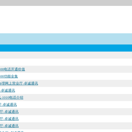
400电话开通价值
400功能全集
话办理网上营业厅-卓诚通讯
厅-卓诚通讯
-1010电话介绍
厅-卓诚通讯
业厅-卓诚通讯
业厅-卓诚通讯
业厅-卓诚通讯