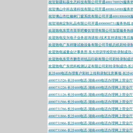
祝贺新疆耘葆生态科技有限公司开通4001788929服务
祝贺佛山中科吉港科技有限公司开通4008634988服
祝贺佛山市红橡树门窗系统有限公司开通400188660
祝贺湖南定制礼品有限公司开通4006000731服务热线
欢迎致电东莞市茶萃吧餐饮管理有限公司加盟服务热线录制
欢迎致电安兴电子业务咨询请按1技术支持请按2售后服务
欢迎致电广东祥隆试验设备有限公司导航总机彩铃录制成功
欢迎致电诚量会计事务所,东大培训学校彩铃录制成功-长
欢迎致电东莞市鹏贵祥纸品印刷有限公司彩铃录制成功-长
欢迎致电广东优科检测认证有限公司彩铃录制成功-长沙4
长沙400电话办理客户彩铃上传和录制注意事项-长沙40
4000731526-长沙400电话-湖南400电话办理网上营业
4000731226-长沙400电话-湖南400电话办理网上营业
4000731126-长沙400电话-湖南400电话办理网上营业
4000731566-长沙400电话-湖南400电话办理网上营业
4000731766-长沙400电话-湖南400电话办理网上营业
4000731866-长沙400电话-湖南400电话办理网上营业
4000731966-长沙400电话-湖南400电话办理网上营业
4000731066-长沙400电话-湖南400电话办理网上营业