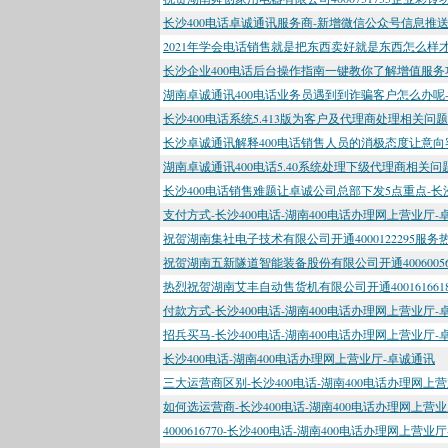
长沙400电话卓诚通讯服务商-新增微信公众号信息推送服
2021年学会电话销售就是把东西卖好就是东西怎么样才
长沙企业400电话后台操作指南一键教你了解增值服务功
湖南卓诚通讯400电话业务员遇到到诈骗客户怎么办呢-长
长沙400电话系统5.413版为客户及代理商处理相关问题
长沙卓诚通讯解释400电话销售人员的消极态度让意向客
湖南卓诚通讯400电话5.40系统处理下级代理商相关问题
长沙400电话销售难题让卓诚公司总部下发5点重点-长沙
支付方式-长沙400电话-湖南400电话办理网上营业厅-
祝贺湖南集社电子技术有限公司开通4000122295服
祝贺湖南五新隧道智能装备股份有限公司开通4006005
热烈祝贺湖南艾丰自动售货机有限公司开通40016166
付款方式-长沙400电话-湖南400电话办理网上营业厅-
招兵买马-长沙400电话-湖南400电话办理网上营业厅-
长沙400电话-湖南400电话办理网上营业厅-卓诚通讯
三大运营商区别-长沙400电话-湖南400电话办理网上
如何选运营商-长沙400电话-湖南400电话办理网上营
4000616770-长沙400电话-湖南400电话办理网上营业