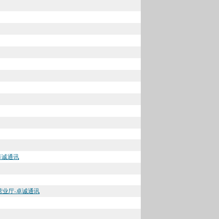
卓诚通讯
营业厅-卓诚通讯