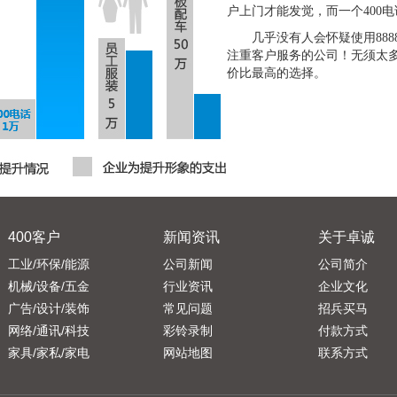
户上门才能发觉，而一个400
几乎没有人会怀疑使用888
注重客户服务的公司！无须太
价比最高的选择。
400客户
新闻资讯
关于卓诚
工业/环保/能源
公司新闻
公司简介
机械/设备/五金
行业资讯
企业文化
广告/设计/装饰
常见问题
招兵买马
网络/通讯/科技
彩铃录制
付款方式
家具/家私/家电
网站地图
联系方式