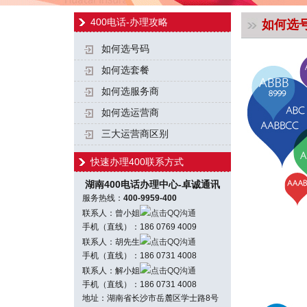
400电话-办理攻略
如何选
如何选号码
如何选套餐
如何选服务商
如何选运营商
三大运营商区别
快速办理400联系方式
湖南400电话办理中心-卓诚通讯
服务热线：
400-9959-400
联系人：曾小姐
点击QQ沟通
手机（直线）：186 0769 4009
联系人：胡先生
点击QQ沟通
手机（直线）：186 0731 4008
联系人：解小姐
点击QQ沟通
手机（直线）：186 0731 4008
地址：湖南省长沙市岳麓区学士路8号