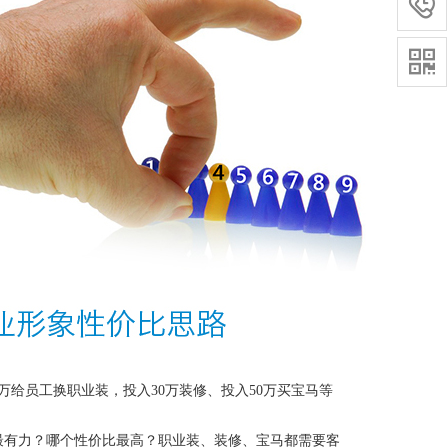


5万给员工换职业装，投入30万装修、投入50万买宝马等
最有力？哪个性价比最高？职业装、装修、宝马都需要客