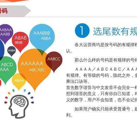
号码
各大运营商均是按号码的有规律
认。
那么什么样的号码是有规律的号
ＡＡＡＡ／ＡＢＣＡＢＣ／ＡＡ
有规律、有等级的号码，除此之外，
乘法口诀等。
首先数字谐音与中文发音不会完全一
想到谐音的意义，只有你自己知道，
义的数字，用户不会知道，也不会记
如果用户确实只能承受普通号，建议
利。