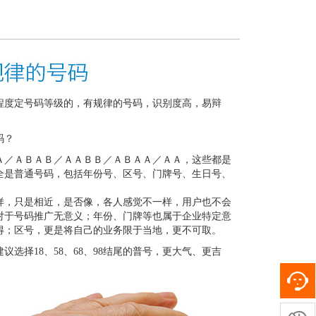
程度定号码等级的，有规律的号码，识别度高，易辩
码？
Ａ／ＡＢＡＢ／ＡＡＢＢ／ＡＢＡＡ／ＡＡ，这些都是
全是普通号码，包括年份号、区号、门牌号、生日号、
样，只是相近，是否像，各人感觉不一样，用户也不会
对于号码推广无意义；年份、门牌等也属于企业特定意
得；区号，更是将自己的业务限于当地，更不可取。
选择18、58、68、98结尾的普号，更大气、更吉