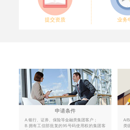
提交资质
业务
申请条件
A.银行、证券、保险等金融类集团客户；
A
B.拥有工信部批复的95号码使用权的集团客
类