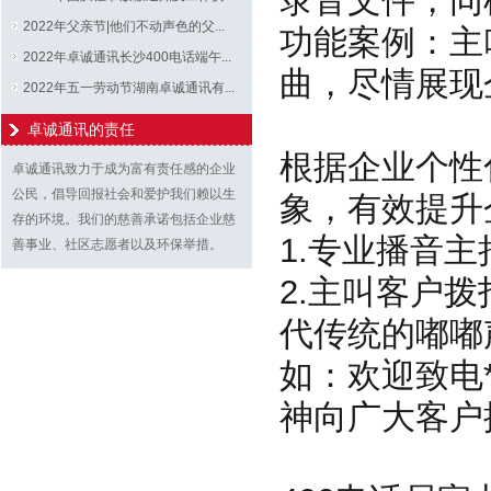
录音文件，同
2022年父亲节|他们不动声色的父...
功能案例：主
2022年卓诚通讯长沙400电话端午...
曲，尽情展现
2022年五一劳动节湖南卓诚通讯有...
卓诚通讯的责任
根据企业个性
卓诚通讯致力于成为富有责任感的企业
公民，倡导回报社会和爱护我们赖以生
象，有效提升
存的环境。我们的慈善承诺包括企业慈
1.专业播音
善事业、社区志愿者以及环保举措。
2.主叫客户
代传统的嘟嘟
如：欢迎致电
神向广大客户