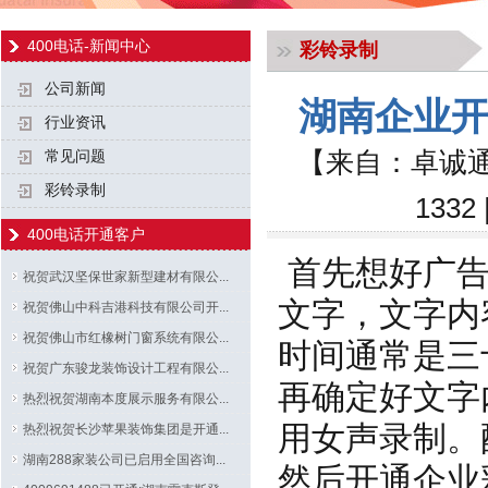
400电话-新闻中心
彩铃录制
公司新闻
湖南企业开
行业资讯
【来自：卓诚通
常见问题
彩铃录制
133
400电话开通客户
首先想好广告
祝贺武汉坚保世家新型建材有限公...
文字，文字内
祝贺佛山中科吉港科技有限公司开...
祝贺佛山市红橡树门窗系统有限公...
时间通常是三
祝贺广东骏龙装饰设计工程有限公...
再确定好文字
热烈祝贺湖南本度展示服务有限公...
用女声录制。
热烈祝贺长沙苹果装饰集团是开通...
湖南288家装公司已启用全国咨询...
然后开通企业