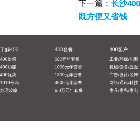
下一篇：
长沙4
既方便又省钱
了解400
400套餐
400客户
400价值
600元年套餐
工业/环保/能源
400功能
1000元年套餐
机械/设备/五金
400优势
1800元年套餐
广告/设计/装饰
1010号码
4500元年套餐
网络/通讯/科技
办理攻略
6.8万元年套餐
家具/家私/家电