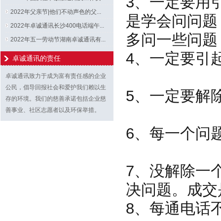
3、一定要用
2022年父亲节|他们不动声色的父...
是学会问问
2022年卓诚通讯长沙400电话端午...
多问一些问题
2022年五一劳动节湖南卓诚通讯有...
4、一定要引
卓诚通讯的责任
卓诚通讯致力于成为富有责任感的企业
公民，倡导回报社会和爱护我们赖以生
5、一
存的环境。我们的慈善承诺包括企业慈
善事业、社区志愿者以及环保举措。
6、每一
7、没解除一
决问题。成交
8、