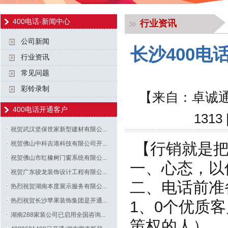
400电话-新闻中心
行业资讯
公司新闻
长沙400
行业资讯
常见问题
彩铃录制
【来自：卓诚通
400电话开通客户
131
祝贺武汉坚保世家新型建材有限公...
祝贺佛山中科吉港科技有限公司开...
【行销就是把
祝贺佛山市红橡树门窗系统有限公...
一、心态，以
祝贺广东骏龙装饰设计工程有限公...
二
热烈祝贺湖南本度展示服务有限公...
热烈祝贺长沙苹果装饰集团是开通...
1、0个优质
湖南288家装公司已启用全国咨询...
策权的人）