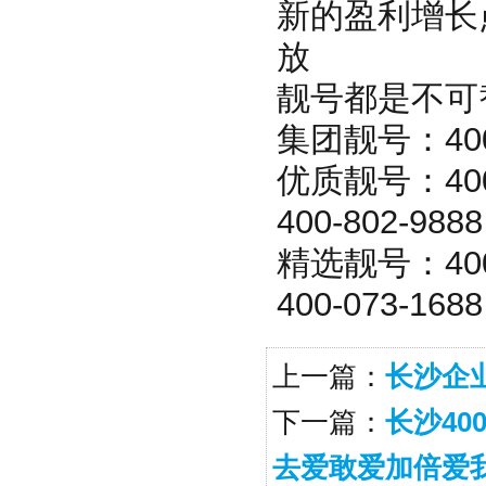
新的盈利增长
放
靓号都是不可
集团靓号：4000
优质靓号：400-0
400-802-98
精选靓号：400-1
400-073-16
上一篇：
长沙企
下一篇：
长沙40
去爱敢爱加倍爱