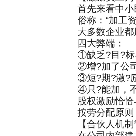
首先来看中小
俗称：“加工
大多数企业都
四大弊端：
①缺乏?目?标
②增?加了公
③短?期?激?
④只?能加，
股权激励恰恰
按劳分配原则
【合伙人机制
在公司内部建