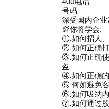
深受国内企业
💯你将学会:
①.如何招人
②.如何正确
③.如何正确
盈
④.如何正确
⑤.何如‬‬
⑥.如何吸纳
⑦.如何通过