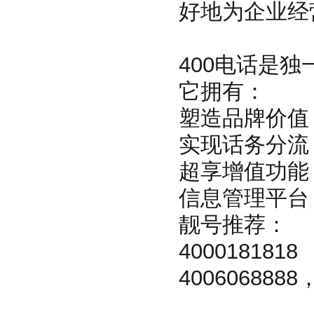
好地为企业经
400电话是独
它拥有：
塑造品牌价值
实现话务分
超享增值功
信息管理平
靓号推荐：
4000181818
40060688