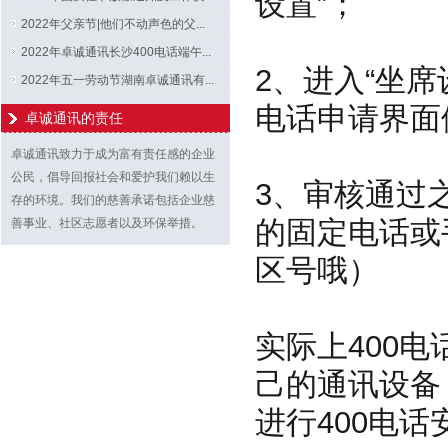
设置”；
2022年父亲节|他们不动声色的父...
2022年卓诚通讯长沙400电话端午...
2、进入“坐
2022年五一劳动节湖南卓诚通讯有...
电话申请界面
卓诚通讯的责任
卓诚通讯致力于成为富有责任感的企业
公民，倡导回报社会和爱护我们赖以生
3、审核通过
存的环境。我们的慈善承诺包括企业慈
的固定电话或
善事业、社区志愿者以及环保举措。
区号哦）
实际上400
己的通讯设备
进行400电