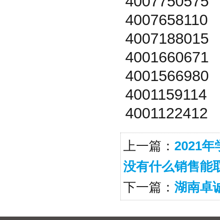
4007750575
4007658110
4007188015
4001660671
4001566980
4001159114
4001122412
上一篇：
202
没有什么销售能
下一篇：
湖南卓