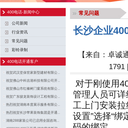
400电话-新闻中心
常见问题
公司新闻
长沙企业4
行业资讯
常见问题
彩铃录制
【来自：卓诚通
400电话开通客户
179
祝贺武汉坚保世家新型建材有限公...
祝贺佛山中科吉港科技有限公司开...
对于刚使用4
祝贺佛山市红橡树门窗系统有限公...
管理人员可详
祝贺广东骏龙装饰设计工程有限公...
工上门安装拉
热烈祝贺湖南本度展示服务有限公...
热烈祝贺长沙苹果装饰集团是开通...
设置”选择“
湖南288家装公司已启用全国咨询...
码的绑定。