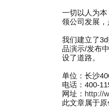
一切以人为本
领公司发展，
我们建立了3
品演示/发布
设了道路。
单位：长沙40
电话：400-115
网址：
http://
w
此文章属于原创