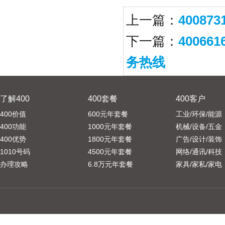
上一篇：
4008
下一篇：
4006
务热线
了解400
400套餐
400客户
400价值
600元年套餐
工业/环保/能源
400功能
1000元年套餐
机械/设备/五金
400优势
1800元年套餐
广告/设计/装饰
1010号码
4500元年套餐
网络/通讯/科技
办理攻略
6.8万元年套餐
家具/家私/家电